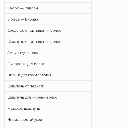
Revlon — Ревлон
Biolage — Биолаж
Средство от выпадения волос
Шампунь от выпадения волос
Ампулы для волос
Сыворотка для волос
Пилинг для кожи головы
Шампунь от перхоти
Шампунь для жирных волос
Мужской шампунь
Несмываемый уход