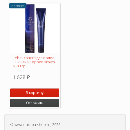
Новинка
Lebel Краска для волос
LUVIONA Copper-Brown-
6, 80 гр
1 628
p
В корзину
Отложить
©
www.europa-shop.ru
, 2026