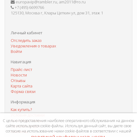
europavip@rambler.ru, am2011@ro.ru
+7 (495) 6699766
125130, Москва г, Клары Цеткин ул, дом 31, этаж 1
Личный кабинет
Отследить заказ
Уведомления о товарах
Войти
Навигация
Прайс-лист
Новости
Отзывы
Карта сайта
Форма связи
Информация
Как купить?
Условия доставки
Способы оплаты
С целью предоставления наиболее оперативного обслуживания на данном
сайте используются cookie-файлы. Используя данный сайт, вы даете свое
Система скидок
согласие на использование нами cookie-файлов в соответствии с нашей
Контакты