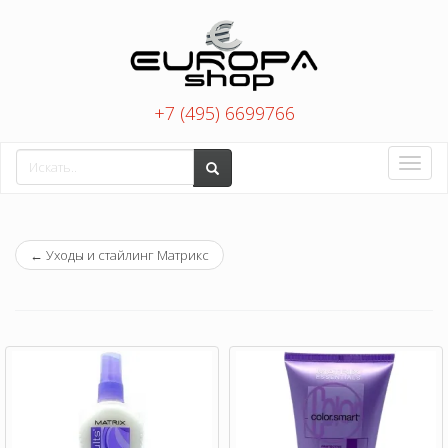
+7 (495) 6699766
Toggle
naviga
←
Уходы и стайлинг Матрикс