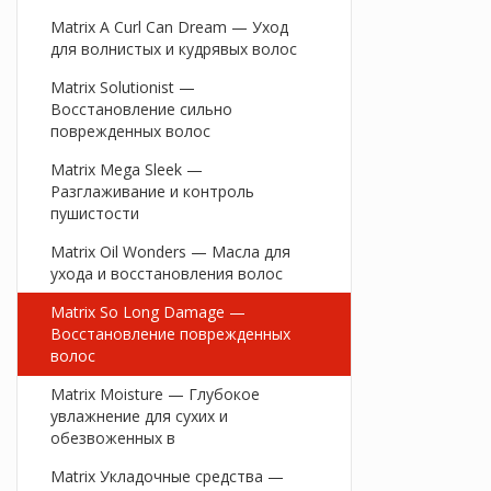
Matrix A Curl Can Dream — Уход
для волнистых и кудрявых волос
Matrix Solutionist —
Восстановление сильно
поврежденных волос
Matrix Mega Sleek —
Разглаживание и контроль
пушистости
Matrix Oil Wonders — Масла для
ухода и восстановления волос
Matrix So Long Damage —
Восстановление поврежденных
волос
Matrix Moisture — Глубокое
увлажнение для сухих и
обезвоженных в
Matrix Укладочные средства —