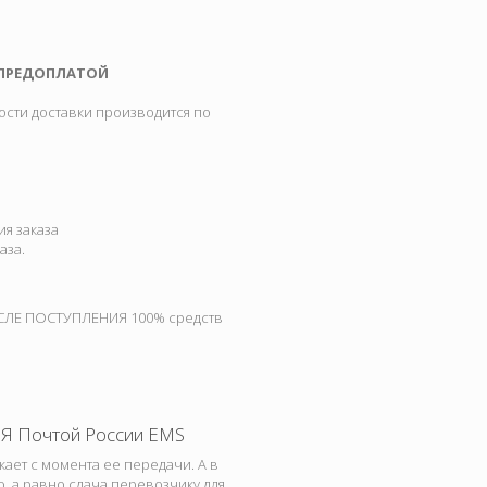
 ПРЕДОПЛАТОЙ
ости доставки производится по
я заказа
аза.
ПОСЛЕ ПОСТУПЛЕНИЯ 100% средств
Почтой России EMS
кает с момента ее передачи. А в
, а равно сдача перевозчику для