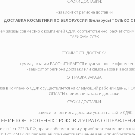
СРОКИ ДОСТАВКИ:
- зависит от региона доставки
ДОСТАВКА КОСМЕТИКИ ПО БЕЛОРУССИИ (Беларусь) ТОЛЬКО С
яем заказы совместно с компанией СДЭК, соответственно, расчет стоим
ТАРИФАМ СДЭК
СТОИМОСТЬ ДОСТАВКИ:
- сумма доставки РАССЧИТЫВАЕТСЯ вручную после оформлени
- зависит от региона доставки или самовывоза и веса зак
ОТПРАВКА ЗАКАЗА:
каза в компанию СДЭК осуществляется на следующий рабочий день, 
ОПЛАТЫ стоимости заказа и доставки.
СРОКИ ДОСТАВКИ:
- зависит от региона доставки указан на сайте СДЭК.
ЕНИЕ КОНТРОЛЬНЫХ СРОКОВ И УТРАТА ОТПРАВЛЕНИЯ 
и с п.1 ст. 223 ГК РФ, право собственности у приобретателя вещи возни
 п.1 ст. 224 ГК РФ передачей признается вручение вещи приобретателю