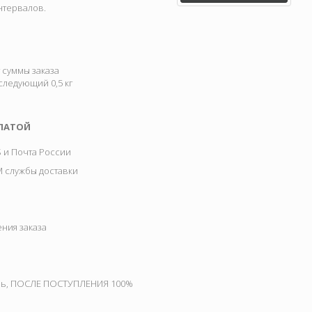
интервалов.
 суммы заказа
оследующий 0,5 кг
ПЛАТОЙ
S и Почта России
М службы доставки
ния заказа
день, ПОСЛЕ ПОСТУПЛЕНИЯ 100%