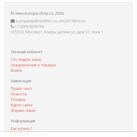
©
www.europa-shop.ru
, 2026
europavip@rambler.ru, am2011@ro.ru
+7 (495) 6699766
125130, Москва г, Клары Цеткин ул, дом 31, этаж 1
Личный кабинет
Отследить заказ
Уведомления о товарах
Войти
Навигация
Прайс-лист
Новости
Отзывы
Карта сайта
Форма связи
Информация
Как купить?
Условия доставки