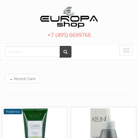
+7 (495) 6699766
Toggle
naviga
←
Keune Care
Новинка