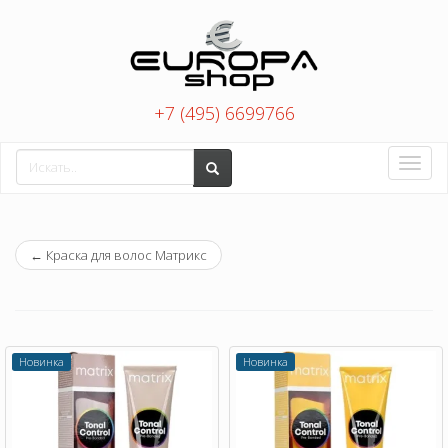
+7 (495) 6699766
Toggle
naviga
←
Краска для волос Матрикс
Новинка
Новинка