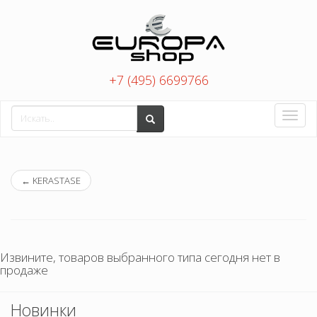
+7 (495) 6699766
Toggle
naviga
←
KERASTASE
Извините, товаров выбранного типа сегодня нет в
продаже
Новинки