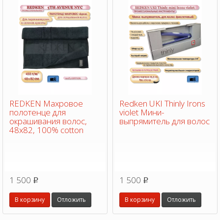
REDKEN Махровое
Redken UKI Thinly Irons
полотенце для
violet Мини-
окрашивания волос,
выпрямитель для волос
48х82, 100% cotton
1 500
1 500
p
p
В корзину
Отложить
В корзину
Отложить