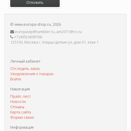
Отложить
©
www.europa-shop.ru
, 2026
europavip@rambler.ru, am2011@ro.ru
+7 (495) 6699766
125130, Москва г, Клары Цеткин ул, дом 31, этаж 1
Личный кабинет
Отследить заказ
Уведомления о товарах
Войти
Навигация
Прайс-лист
Новости
Отзывы
Карта сайта
Форма связи
Информация