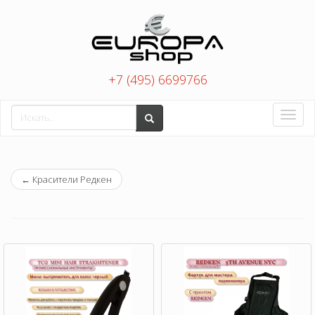
+7 (495) 6699766
Toggle
naviga
←
Красители Редкен