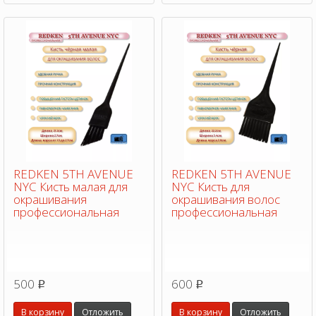
REDKEN 5TH AVENUE
REDKEN 5TH AVENUE
NYC Кисть малая для
NYC Кисть для
окрашивания
окрашивания волос
профессиональная
профессиональная
500
600
p
p
В корзину
Отложить
В корзину
Отложить