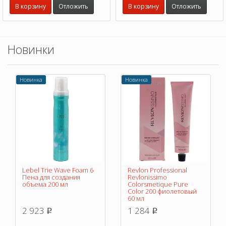
В корзину
Отложить
В корзину
Отложить
Новинки
Новинка
Новинка
Lebel Trie Wave Foam 6
Revlon Professional
Пена для создания
Revlonissimo
объема 200 мл
Colorsmetique Pure
Color 200 фиолетовый
60 мл
2 923
1 284
p
p