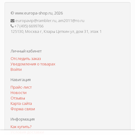
©
www.europa-shop.ru
, 2026
europavip@rambler.ru, am2011@ro.ru
+7 (495) 6699766
125130, Москва г, Клары Цеткин ул, дом 31, этаж 1
Личный кабинет
Отследить заказ
Уведомления о товарах
Войти
Навигация
Прайс-лист
Новости
Отзывы
Карта сайта
Форма связи
Информация
Как купить?
Условия доставки