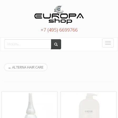
+7 (495) 6699766
Toggle
naviga
←
ALTERNA HAIR CARE