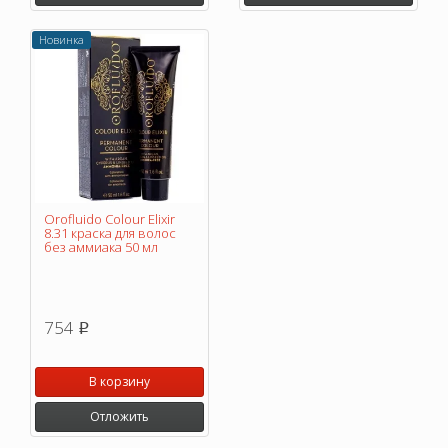
Новинка
Orofluido Colour Elixir
8.31 краска для волос
без аммиака 50 мл
754
p
В корзину
Отложить