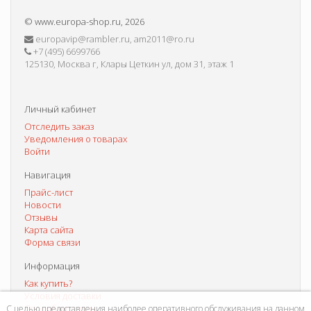
©
www.europa-shop.ru
, 2026
europavip@rambler.ru, am2011@ro.ru
+7 (495) 6699766
125130, Москва г, Клары Цеткин ул, дом 31, этаж 1
Личный кабинет
Отследить заказ
Уведомления о товарах
Войти
Навигация
Прайс-лист
Новости
Отзывы
Карта сайта
Форма связи
Информация
Как купить?
Условия доставки
Способы оплаты
С целью предоставления наиболее оперативного обслуживания на данном