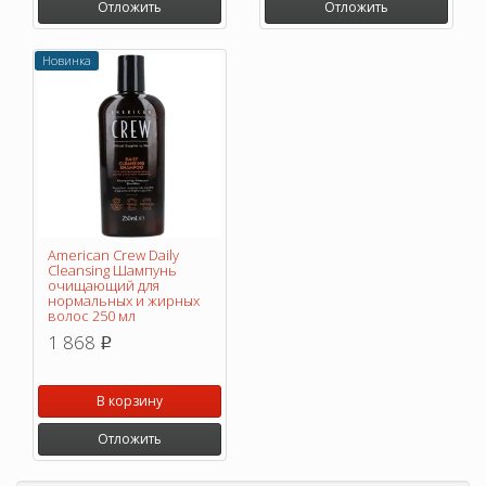
Отложить
Отложить
Новинка
American Crew Daily
Cleansing Шампунь
очищающий для
нормальных и жирных
волос 250 мл
1 868
p
В корзину
Отложить