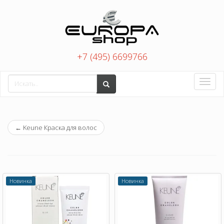
+7 (495) 6699766
Toggle
naviga
←
Keune Краска для волос
Новинка
Новинка