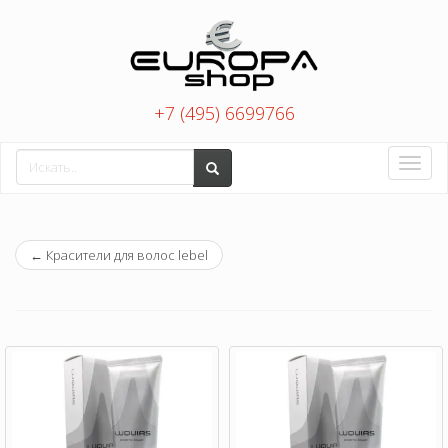
+7 (495) 6699766
Toggle
naviga
←
Красители для волос lebel