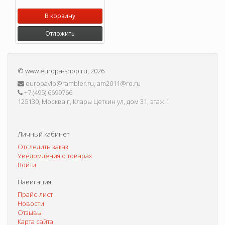
В корзину
Отложить
©
www.europa-shop.ru
, 2026
europavip@rambler.ru, am2011@ro.ru
+7 (495) 6699766
125130, Москва г, Клары Цеткин ул, дом 31, этаж 1
Личный кабинет
Отследить заказ
Уведомления о товарах
Войти
Навигация
Прайс-лист
Новости
Отзывы
Карта сайта