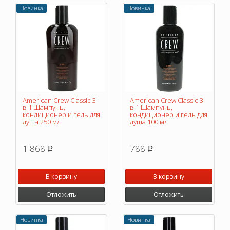
Новинка
Новинка
American Crew Classic 3
American Crew Classic 3
в 1 Шампунь,
в 1 Шампунь,
кондиционер и гель для
кондиционер и гель для
душа 250 мл
душа 100 мл
1 868
788
p
p
В корзину
В корзину
Отложить
Отложить
Новинка
Новинка