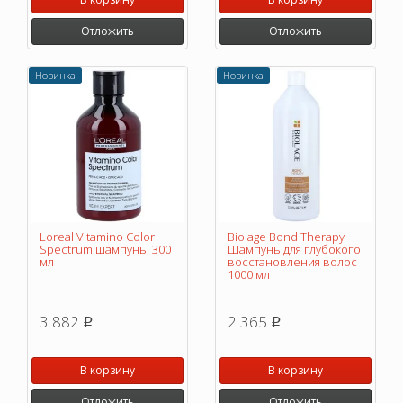
Отложить
Отложить
Новинка
Новинка
Loreal Vitamino Color
Biolage Bond Therapy
Spectrum шампунь, 300
Шампунь для глубокого
мл
восстановления волос
1000 мл
3 882
2 365
p
p
В корзину
В корзину
Отложить
Отложить