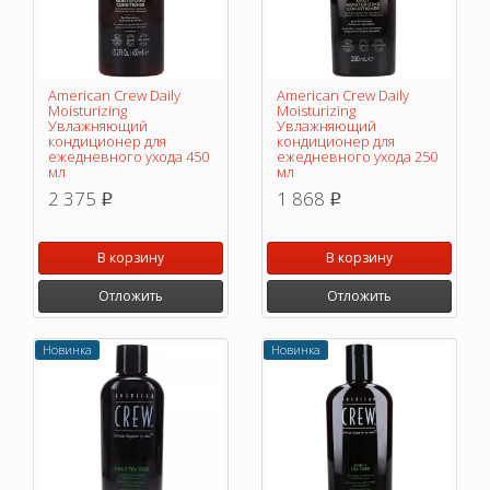
American Crew Daily
American Crew Daily
Moisturizing
Moisturizing
Увлажняющий
Увлажняющий
кондиционер для
кондиционер для
ежедневного ухода 450
ежедневного ухода 250
мл
мл
2 375
1 868
p
p
В корзину
В корзину
Отложить
Отложить
Новинка
Новинка