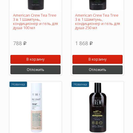
American Crew Tea Tree
American Crew Tea Tree
3 в 1 Шампунь,
3 в 1 Шампунь,
кондиционер и гель для
кондиционер и гель для
душа 100 мл
душа 250 мл
788
1 868
p
p
В корзину
В корзину
Отложить
Отложить
Новинка
Новинка