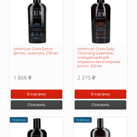
American Crew Detox
American Crew Daily
Детокс-шампунь 250 мл
Cleansing Шампунь
очищающий для
нормальных и жирных
волос 450 мл
1 868
2 375
p
p
В корзину
В корзину
Отложить
Отложить
Новинка
Новинка