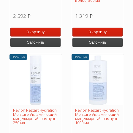
волос, 300 мл
2 592
1 319
p
p
В корзину
В корзину
Отложить
Отложить
Новинка
Новинка
Revlon Restart Hydration
Revlon Restart Hydration
Moisture Увлажняющий
Moisture Увлажняющий
мицеллярный шампунь
мицеллярный шампунь
250 мл
1000 мл