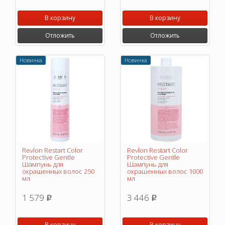
В корзину
В корзину
Отложить
Отложить
Новинка
Новинка
Revlon Restart Color
Revlon Restart Color
Protective Gentle
Protective Gentle
Шампунь для
Шампунь для
окрашенных волос 250
окрашенных волос 1000
мл
мл
1 579
3 446
p
p
В корзину
В корзину