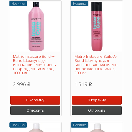
Новинка
Новинка
Matrix Instacure Build-A-
Matrix Instacure Build-A-
Bond Шампунь для
Bond Шампунь для
восстановления очень
восстановления очень
поврежденных волос,
поврежденных волос,
1000 мл
300 мл
2 996
1 319
p
p
В корзину
В корзину
Отложить
Отложить
Новинка
Новинка