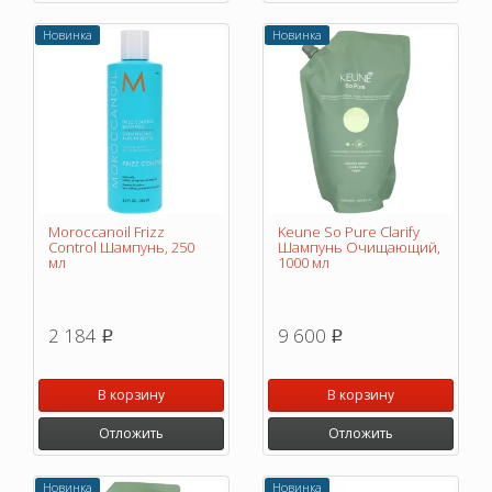
Новинка
Новинка
Moroccanoil Frizz
Keune So Pure Clarify
Control Шампунь, 250
Шампунь Очищающий,
мл
1000 мл
2 184
9 600
p
p
В корзину
В корзину
Отложить
Отложить
Новинка
Новинка