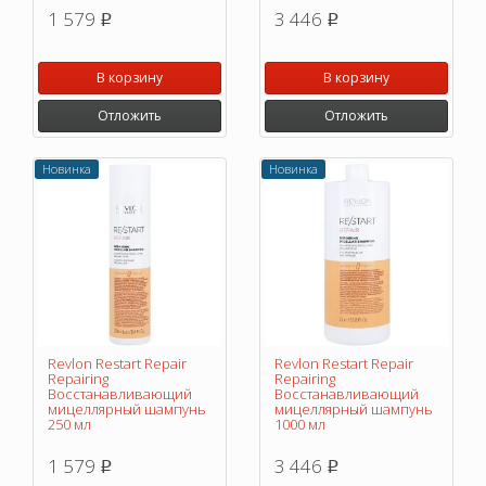
1 579
3 446
p
p
В корзину
В корзину
Отложить
Отложить
Новинка
Новинка
Revlon Restart Repair
Revlon Restart Repair
Repairing
Repairing
Восстанавливающий
Восстанавливающий
мицеллярный шампунь
мицеллярный шампунь
250 мл
1000 мл
1 579
3 446
p
p