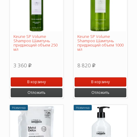
Keune SP Volume
Keune SP Volume
Shampoo Шампунь
Shampoo Шампунь
придающий объем 250
придающий объем 1000
мл
мл
3 360
8 820
p
p
В корзину
В корзину
Отложить
Отложить
Новинка
Новинка