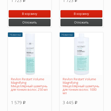
1 723
1 723
p
p
В корзину
В корзину
Отложить
Отложить
Новинка
Новинка
Revlon Restart Volume
Revlon Restart Volume
Magnifying
Magnifying
Мицеллярный шампунь
Мицеллярный шампунь
для тонких волос 250 мл
для тонких волос 1000
мл
1 579
3 445
p
p