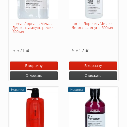
Loreal Лореаль Металл
Loreal Лореаль Металл
Детокс шампунь рефил
Детокс шампунь 500 мл
500 мл
5 521
5 812
p
p
В корзину
В корзину
Отложить
Отложить
Новинка
Новинка