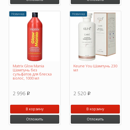
Новинка
Новинка
Matrix Glow Mania
Keune You Шампунь 230
Шампунь без
мл
сульфатов для блеска
волос, 1000 мл
2 996
2 520
p
p
В корзину
В корзину
Отложить
Отложить