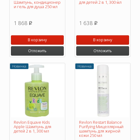
Шампунь, кондиционер
для детей 2 в 1, 300 мл
и гель для душа 250 мл
1 868
1 638
p
p
В корзину
В корзину
Отложить
Отложить
Новинка
Новинка
Revlon Equave Kids
Revlon Restart Balance
Apple Шампунь для
Purifying Мицеллярный
детей 2 в 1, 300 мл
шампунь для жирной
кожи 250 мл