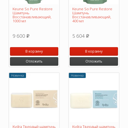
Keune So Pure Restore
Keune So Pure Restore
Шампунь
Шампунь
Восстанавливающий,
Восстанавливающий,
1000 мл
400 мл
9 600
5 604
p
p
В корзину
В корзину
Отложить
Отложить
Новинка
Новинка
Kydra Твердый шампунь
Kydra Твердый шампунь