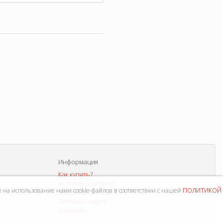
Информация
Как купить?
Условия доставки
политикой
е на использование нами cookie-файлов в соответствии с нашей
Способы оплаты
Система скидок
Контакты