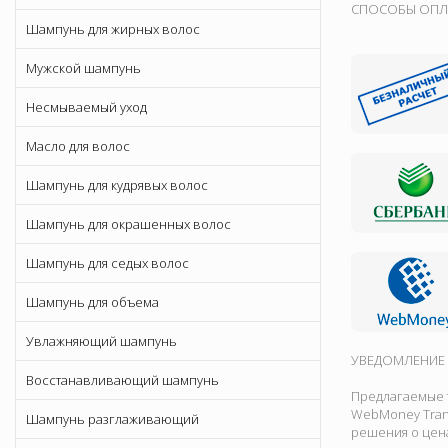
СПОСОБЫ ОПЛА
Шампунь для жирных волос
Мужской шампунь
Несмываемый уход
Масло для волос
Шампунь для кудрявых волос
Шампунь для окрашенных волос
Шампунь для седых волос
Шампунь для объема
Увлажняющий шампунь
УВЕДОМЛЕНИЕ 
Восстанавливающий шампунь
Предлагаемые т
WebMoney Tran
Шампунь разглаживающий
решения о цена