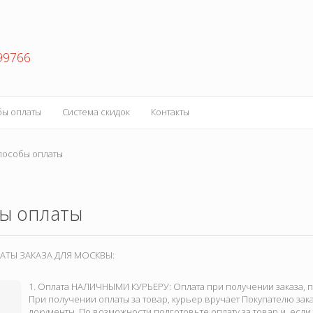
99766
бы оплаты
Система скидок
Контакты
особы оплаты
ы оплаты
ТЫ ЗАКАЗА ДЛЯ МОСКВЫ:
1. Оплата НАЛИЧНЫМИ КУРЬЕРУ: Оплата при получении заказа, пр
При получении оплаты за товар, курьер вручает Покупателю за
документы. По возможности подготовьте оплату за товар и, если т