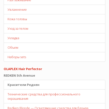
Разглаживание
Увлажнение
Кожа головы
Уход за телом
Укладка
Объем
Наборы sets
OLAPLEX Hair Perfector
REDKEN 5th Avenue
Красители Редкен
Технические средства для профессионального
окрашивания
Redken Blonde — Осветляющие средства для блонда