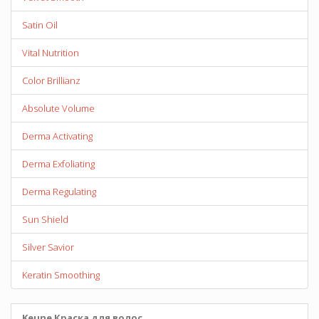
Satin Oil
Vital Nutrition
Color Brillianz
Absolute Volume
Derma Activating
Derma Exfoliating
Derma Regulating
Sun Shield
Silver Savior
Keratin Smoothing
Keune Краска для волос