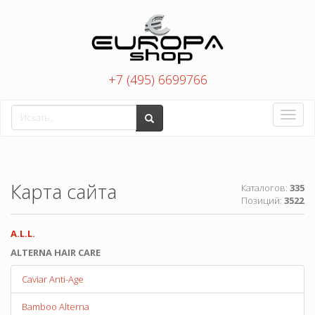
+7 (495) 6699766
Toggle
naviga
Карта сайта
Каталогов:
335
Позиций:
3522
A.L.L.
ALTERNA HAIR CARE
Caviar Anti-Age
Bamboo Alterna