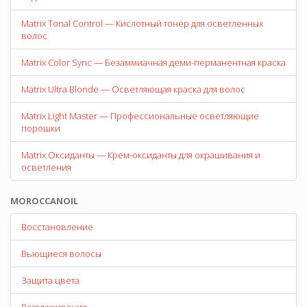
Matrix Tonal Control — Кислотный тонер для осветленных
волос
Matrix Color Sync — Безаммиачная деми-перманентная краска
Matrix Ultra Blonde — Осветляющая краска для волос
Matrix Light Master — Профессиональные осветляющие
порошки
Matrix Оксиданты — Крем-оксиданты для окрашивания и
осветления
MOROCCANOIL
Восстановление
Вьющиеся волосы
Защита цвета