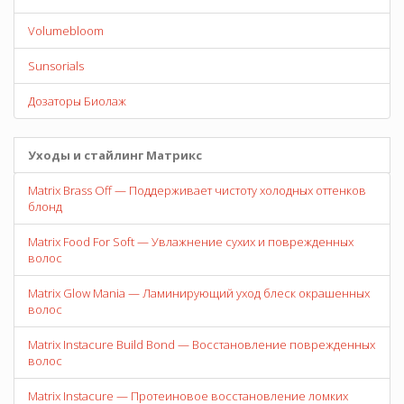
Volumebloom
Sunsorials
Дозаторы Биолаж
Уходы и стайлинг Матрикс
Matrix Brass Off — Поддерживает чистоту холодных оттенков
блонд
Matrix Food For Soft — Увлажнение сухих и поврежденных
волос
Matrix Glow Mania — Ламинирующий уход блеск окрашенных
волос
Matrix Instacure Build Bond — Восстановление поврежденных
волос
Matrix Instacure — Протеиновое восстановление ломких