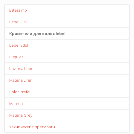
Estessimo
Lebel ONE
Красители для волос lebel
Lebel Edol
Luquias
Luviona Lebel
Materia Lifer
Color Prefal
Materia
Materia Grey
Технические препараты