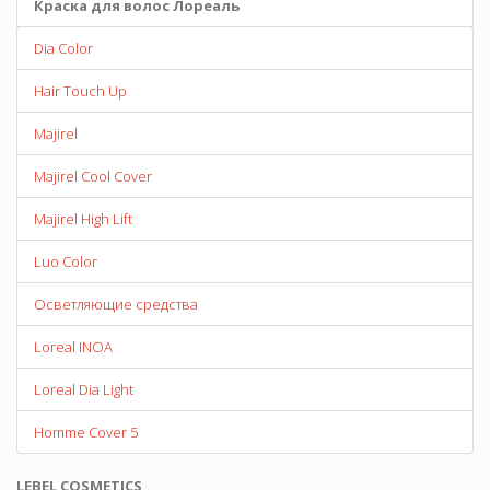
Краска для волос Лореаль
Dia Color
Hair Touch Up
Majirel
Majirel Cool Cover
Majirel High Lift
Luo Color
Осветляющие средства
Loreal INOA
Loreal Dia Light
Homme Cover 5
LEBEL COSMETICS