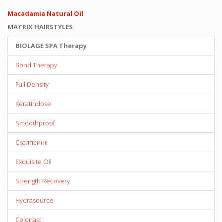
Macadamia Natural Oil
MATRIX HAIRSTYLES
BIOLAGE SPA Therapy
Bond Therapy
Full Density
Keratindose
Smoothproof
Скалпсинк
Exquisite Oil
Strength Recovery
Hydrasource
Colorlast