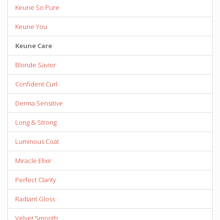
Keune So Pure
Keune You
Keune Care
Blonde Savior
Confident Curl
Derma Sensitive
Long & Strong
Luminous Coat
Miracle Elixir
Perfect Clarity
Radiant Gloss
Velvet Smooth