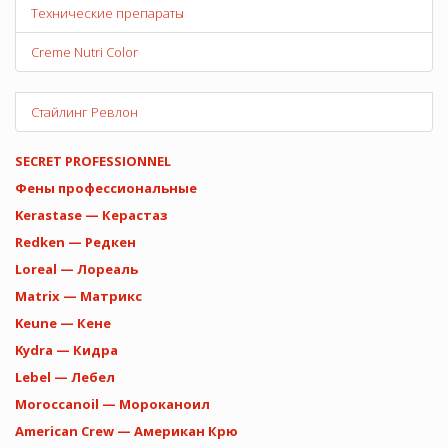
Технические препараты
Creme Nutri Color
Стайлинг Ревлон
SECRET PROFESSIONNEL
Фены профессиональные
Kerastase — Керастаз
Redken — Редкен
Loreal — Лореаль
Matrix — Матрикс
Keune — Кене
Kydra — Кидра
Lebel — Лебел
Moroccanoil — Мороканоил
American Crew — Американ Крю