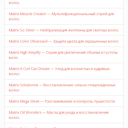
волос
Matrix Miracle Creator — Мультифункциональный спрей для
волос
Matrix So Silver — Нейтрализация желтизны для светлых волос
Matrix Color Obsessed — Защита цвета для окрашенных волос
Matrix High Amplify — Серия для увеличения объема и густоты
воло
Matrix A Curl Can Dream — Уход для волнистых и кудрявых
волос
Matrix Solutionist — Восстановление сильно поврежденных
волос
Matrix Mega Sleek — Разглаживание и контроль пушистости
Matrix Oil Wonders — Масла для ухода и восстановления
волос