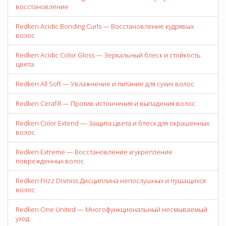
восстановление
Redken Acidic Bonding Curls — Восстановление кудрявых
волос
Redken Acidic Color Gloss — Зеркальный блеск и стойкость
цвета
Redken All Soft — Увлажнение и питание для сухих волос
Redken Cerafill — Против истончения и выпадения волос
Redken Color Extend — Защита цвета и блеск для окрашенных
волос
Redken Extreme — Восстановление и укрепление
поврежденных волос
Redken Frizz Dismiss Дисциплина непослушных и пушащихся
волос
Redken One United — Многофункциональный несмываемый
уход