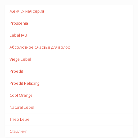
Жемчужная серия
Proscenia
Lebel IAU
Абсолютное Счастье для волос
Viege Lebel
Proedit
Proedit Relaxing
Cool Orange
Natural Lebel
Theo Lebel
Стайлинг