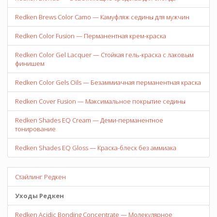
Redken Brews Color Camo — Камуфляж седины для мужчин
Redken Color Fusion — Перманентная крем-краска
Redken Color Gel Lacquer — Стойкая гель-краска с лаковым
финишем
Redken Color Gels Oils — Безаммиачная перманентная краска
Redken Cover Fusion — Максимальное покрытие седины
Redken Shades EQ Cream — Деми-перманентное
тонирование
Redken Shades EQ Gloss — Краска-блеск без аммиака
Стайлинг Редкен
Уходы Редкен
Redken Acidic Bonding Concentrate — Молекулярное