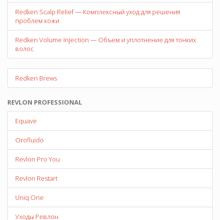
Redken Scalp Relief — Комплексный уход для решения
проблем кожи
Redken Volume Injection — Объем и уплотнение для тонких
волос
Redken Brews
REVLON PROFESSIONAL
Equave
Orofluido
Revlon Pro You
Revlon Restart
Uniq One
Уходы Ревлон