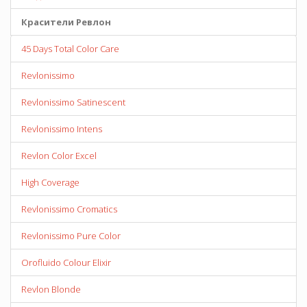
Красители Ревлон
45 Days Total Color Care
Revlonissimo
Revlonissimo Satinescent
Revlonissimo Intens
Revlon Color Excel
High Coverage
Revlonissimo Cromatics
Revlonissimo Pure Color
Orofluido Colour Elixir
Revlon Blonde