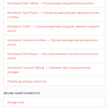
Kerastase Elixir Ultime — Роскошный уход для блеска волос
Kerastase Specifique — Специальный уход для здоровья кожи
головы
Kerastase Soleil — Солнцезащитный уход для сияния и защиты
волос
Kerastase Genesis Homme — Против выпадения для мужских
волос
Kerastase Densifique — Восстановление густоты и плотности
волос
Kerastase Couture Styling — Стайлинг для совершенной
укладки
Помпы дозаторы керастаз
KEUNE HAIRCOSMETICS
Design Line