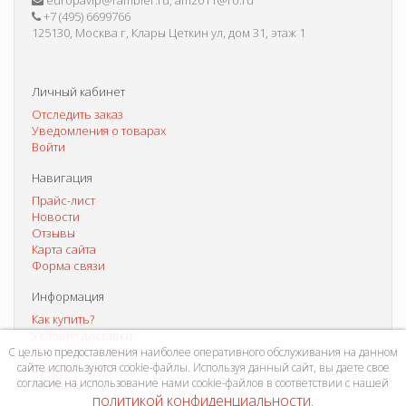
europavip@rambler.ru, am2011@ro.ru
+7 (495) 6699766
125130, Москва г, Клары Цеткин ул, дом 31, этаж 1
Личный кабинет
Отследить заказ
Уведомления о товарах
Войти
Навигация
Прайс-лист
Новости
Отзывы
Карта сайта
Форма связи
Информация
Как купить?
Условия доставки
Способы оплаты
С целью предоставления наиболее оперативного обслуживания на данном
сайте используются cookie-файлы. Используя данный сайт, вы даете свое
Система скидок
согласие на использование нами cookie-файлов в соответствии с нашей
Контакты
политикой конфиденциальности
.