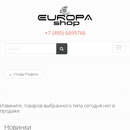
+7 (495) 6699766
Toggle
naviga
←
Уходы Редкен
Извините, товаров выбранного типа сегодня нет в
продаже
Новинки