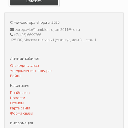
Отложить
©
www.europa-shop.ru
, 2026
europavip@rambler.ru, am2011@ro.ru
+7 (495) 6699766
125130, Москва г, Клары Цеткин ул, дом 31, этаж 1
Личный кабинет
Отследить заказ
Уведомления о товарах
Войти
Навигация
Прайс-лист
Новости
Отзывы
Карта сайта
Форма связи
Информация