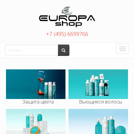
+7 (495) 6699766
Toggle
naviga
Защита цвета
Вьющиеся волосы