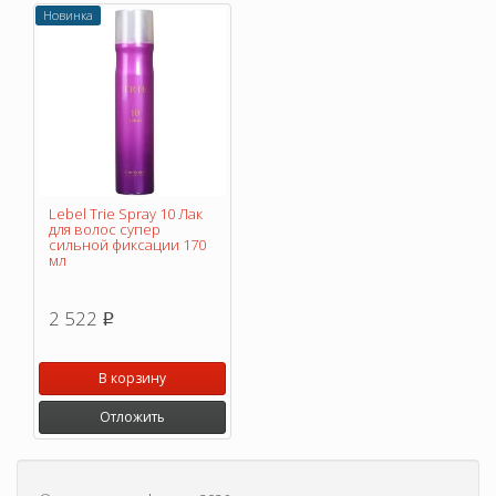
Новинка
Lebel Trie Spray 10 Лак
для волос супер
сильной фиксации 170
мл
2 522
p
В корзину
Отложить