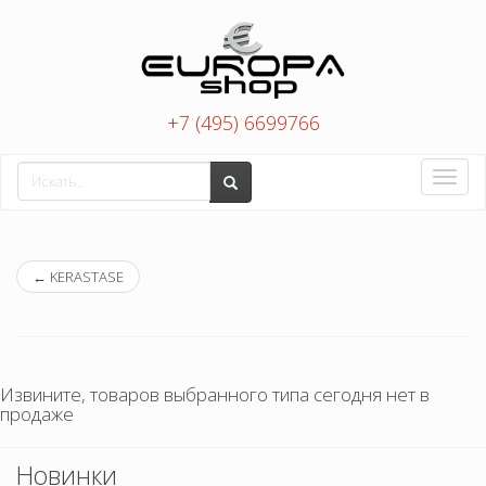
+7 (495) 6699766
Toggle
naviga
←
KERASTASE
Извините, товаров выбранного типа сегодня нет в
продаже
Новинки