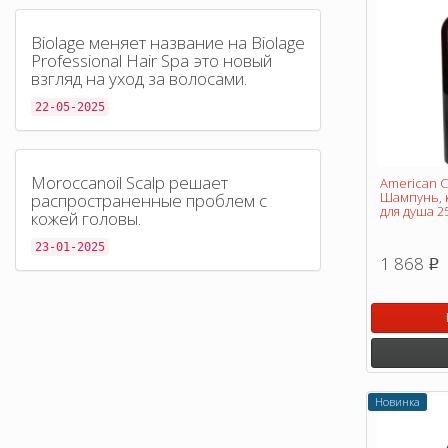
Biolage меняет название на Biolage
Professional Hair Spa это новый
взгляд на уход за волосами.
22-05-2025
Moroccanoil Scalp решает
American C
Шампунь, 
распространенные проблем с
для душа 2
кожей головы.
23-01-2025
1 868
p
Новинка