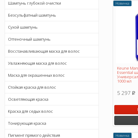
Шампунь глубокой очистки
Новинка
Безсульфатный шампунь
Сухой шампунь
Оттеночный шампунь
Восстанавливающая маска для волос
Увлажняющая маска для волос
Keune Man 
Essential 
Маска для окрашенных волос
Универсал
1000 мл
Стойкая краска для волос
5 297
p
Осветляющая краска
Краска для седых волос
Тонирующая краска
Пигмент прямого действия
Новинка