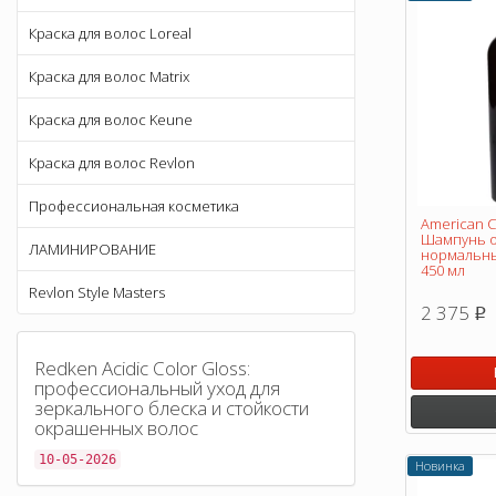
Краска для волос Loreal
Краска для волос Matrix
Краска для волос Keune
Краска для волос Revlon
Профессиональная косметика
American C
Шампунь 
ЛАМИНИРОВАНИЕ
нормальны
450 мл
Revlon Style Masters
2 375
p
Redken Acidic Color Gloss:
профессиональный уход для
зеркального блеска и стойкости
окрашенных волос
10-05-2026
Новинка