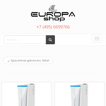
+7 (495) 6699766
Toggle
naviga
←
Красители для волос lebel