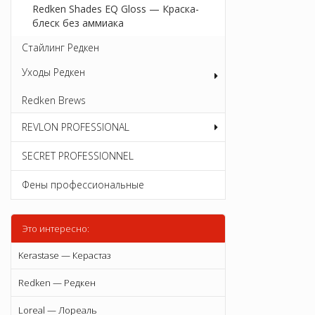
Redken Shades EQ Gloss — Краска-
блеск без аммиака
Стайлинг Редкен
Уходы Редкен
Redken Brews
REVLON PROFESSIONAL
SECRET PROFESSIONNEL
Фены профессиональные
Это интересно:
Kerastase — Керастаз
Redken — Редкен
Loreal — Лореаль