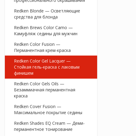
профессионального окрашивания
Redken Blonde — Осветляющие
средства для блонда
Redken Brews Color Camo —
Камуфляж седины для мужчин
Redken Color Fusion —
Перманентная крем-краска
Redken Color Gel Lacquer —
Стойкая гель-краска с лаковым
финишем
Redken Color Gels Oils —
Безаммиачная перманентная
краска
Redken Cover Fusion —
Максимальное покрытие седины
Redken Shades EQ Cream — Деми-
перманентное тонирование