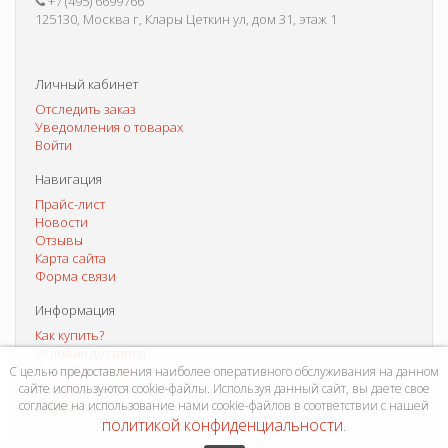
+7 (495) 6699766
125130, Москва г, Клары Цеткин ул, дом 31, этаж 1
Личный кабинет
Отследить заказ
Уведомления о товарах
Войти
Навигация
Прайс-лист
Новости
Отзывы
Карта сайта
Форма связи
Информация
Как купить?
Условия доставки
Способы оплаты
С целью предоставления наиболее оперативного обслуживания на данном
Система скидок
сайте используются cookie-файлы. Используя данный сайт, вы даете свое
согласие на использование нами cookie-файлов в соответствии с нашей
Контакты
политикой конфиденциальности
.