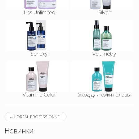
Liss Unlimited
Silver
Serioxyl
Volumetry
Vitamino Color
Уход для кожи головы
←
LOREAL PROFESSIONNEL
Новинки