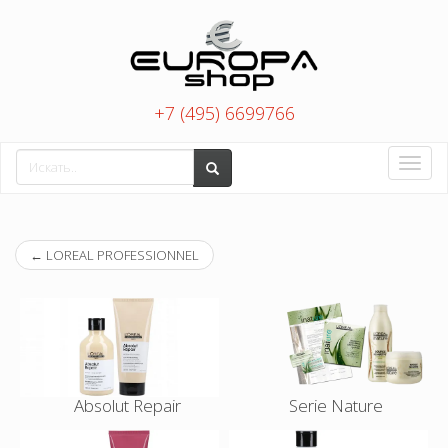
+7 (495) 6699766
Toggle
naviga
←
LOREAL PROFESSIONNEL
Absolut Repair
Serie Nature