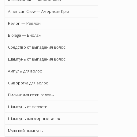
American Crew — Американ Крю
Revlon — Ревлон
Biolage — Биолаж
Средство от выпадения волос
Шампунь от выпадения волос
Ампулы для волос
Сыворотка для волос
Пилинг для кожи головы
Шампунь от перхоти
Шампунь для жирных волос
Мужской шампунь