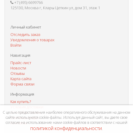
+7 (495) 6699766
125130, Москва г, Клары Цеткин ул, дом 31, этаж 1
Личный кабинет
Отследить заказ
Уведомления о товарах
Войти
Навигация
Прайс-лист
Новости
Отзывы
Карта сайта
Форма связи
Информация
Как купить?
Условия доставки
Способы оплаты
С целью предоставления наиболее оперативного обслуживания на данном
сайте используются cookie-файлы. Используя данный сайт, вы даете свое
Система скидок
согласие на использование нами cookie-файлов в соответствии с нашей
Контакты
политикой конфиденциальности
.