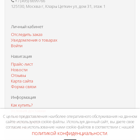
+7 (495) 6699766
125130, Москва г, Клары Цеткин ул, дом 31, этаж 1
Личный кабинет
Отследить заказ
Уведомления о товарах
Войти
Навигация
Прайс-лист
Новости
Отзывы
Карта сайта
Форма связи
Информация
Как купить?
Условия доставки
Способы оплаты
С целью предоставления наиболее оперативного обслуживания на данном
сайте используются cookie-файлы. Используя данный сайт, вы даете свое
Система скидок
согласие на использование нами cookie-файлов в соответствии с нашей
Контакты
политикой конфиденциальности
.