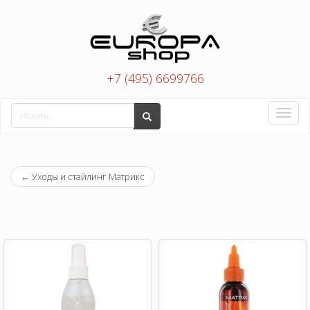
+7 (495) 6699766
Toggle
naviga
←
Уходы и стайлинг Матрикс