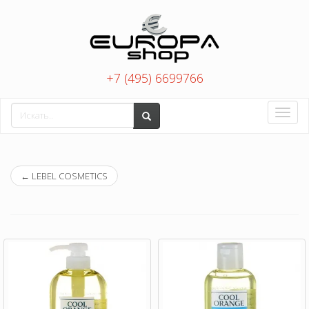
+7 (495) 6699766
Toggle
naviga
←
LEBEL COSMETICS