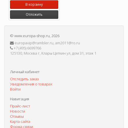
В корзину
Отложить
©
www.europa-shop.ru
, 2026
europavip@rambler.ru, am2011@ro.ru
+7 (495) 6699766
125130, Москва г, Клары Цеткин ул, дом 31, этаж 1
Личный кабинет
Отследить заказ
Уведомления о товарах
Войти
Навигация
Прайс-лист
Новости
Отзывы
Карта сайта
Форма связи