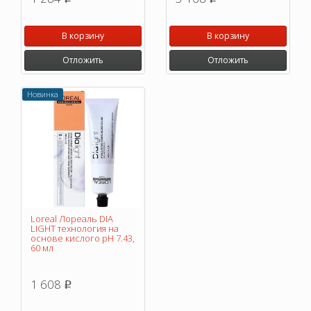
В корзину
В корзину
Отложить
Отложить
Новинка
Loreal Лореаль DIA
LIGHT технология на
основе кислого pH 7.43,
60 мл
1 608
p