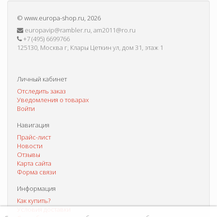
©
www.europa-shop.ru
, 2026
europavip@rambler.ru, am2011@ro.ru
+7 (495) 6699766
125130, Москва г, Клары Цеткин ул, дом 31, этаж 1
Личный кабинет
Отследить заказ
Уведомления о товарах
Войти
Навигация
Прайс-лист
Новости
Отзывы
Карта сайта
Форма связи
Информация
Как купить?
Условия доставки