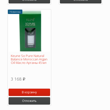
Новинка
Keune So Pure Natural
Balance Moroccan Argan
Oil Масло Арганы 45 мл
3 168
p
В корзину
Отложить