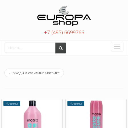
+7 (495) 6699766
Toggle
naviga
←
Уходы и стайлинг Матрикс
Новинка
Новинка