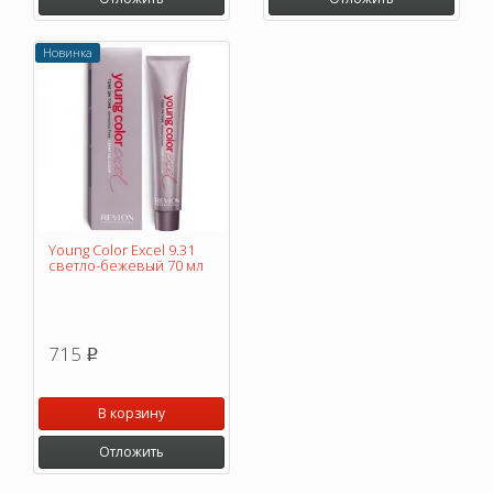
Новинка
Young Color Excel 9.31
светло-бежевый 70 мл
715
p
В корзину
Отложить