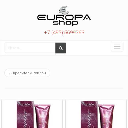
+7 (495) 6699766
Toggle
naviga
←
Красители Ревлон