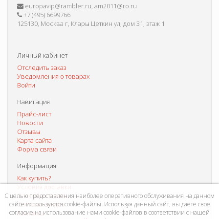
europavip@rambler.ru, am2011@ro.ru
+7 (495) 6699766
125130, Москва г, Клары Цеткин ул, дом 31, этаж 1
Личный кабинет
Отследить заказ
Уведомления о товарах
Войти
Навигация
Прайс-лист
Новости
Отзывы
Карта сайта
Форма связи
Информация
Как купить?
Условия доставки
Способы оплаты
С целью предоставления наиболее оперативного обслуживания на данном
сайте используются cookie-файлы. Используя данный сайт, вы даете свое
Система скидок
согласие на использование нами cookie-файлов в соответствии с нашей
Контакты