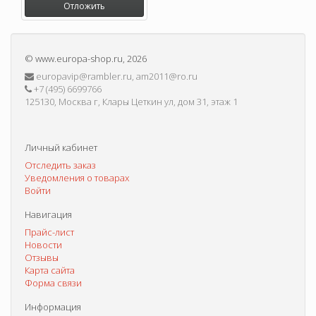
Отложить
©
www.europa-shop.ru
, 2026
europavip@rambler.ru, am2011@ro.ru
+7 (495) 6699766
125130, Москва г, Клары Цеткин ул, дом 31, этаж 1
Личный кабинет
Отследить заказ
Уведомления о товарах
Войти
Навигация
Прайс-лист
Новости
Отзывы
Карта сайта
Форма связи
Информация