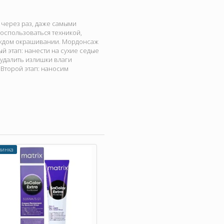
я через раз, даже самыми
оспользоваться техникой,
каждом окрашивании. Мордонсаж
й этап: нанести на сухие седые
 удалить излишки влаги
Второй этап: наносим
винка