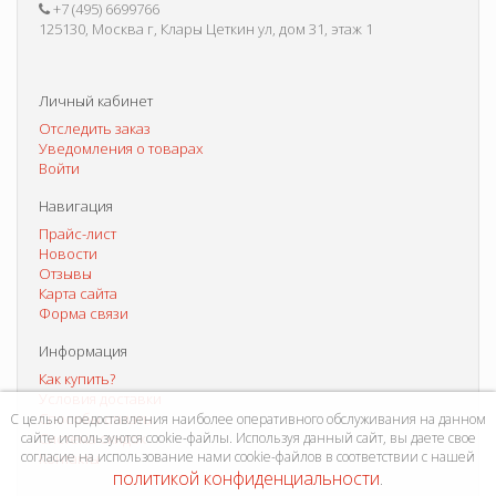
+7 (495) 6699766
125130, Москва г, Клары Цеткин ул, дом 31, этаж 1
Личный кабинет
Отследить заказ
Уведомления о товарах
Войти
Навигация
Прайс-лист
Новости
Отзывы
Карта сайта
Форма связи
Информация
Как купить?
Условия доставки
Способы оплаты
С целью предоставления наиболее оперативного обслуживания на данном
сайте используются cookie-файлы. Используя данный сайт, вы даете свое
Система скидок
согласие на использование нами cookie-файлов в соответствии с нашей
Контакты
политикой конфиденциальности
.