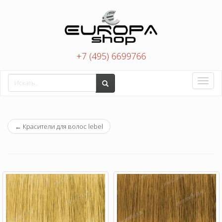
+7 (495) 6699766
Toggle
naviga
←
Красители для волос lebel