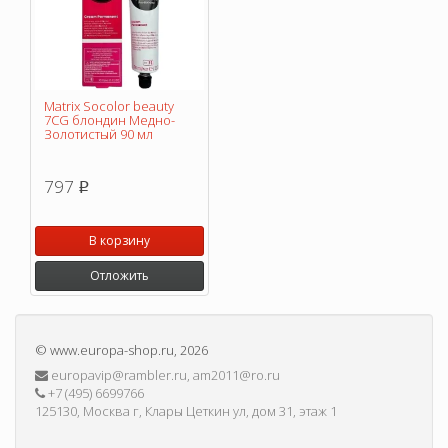
Matrix Socolor beauty
7CG блондин Медно-
Золотистый 90 мл
797
p
В корзину
Отложить
©
www.europa-shop.ru
, 2026
europavip@rambler.ru, am2011@ro.ru
+7 (495) 6699766
125130, Москва г, Клары Цеткин ул, дом 31, этаж 1