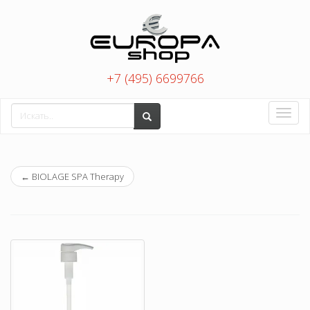
+7 (495) 6699766
Toggle
naviga
←
BIOLAGE SPA Therapy