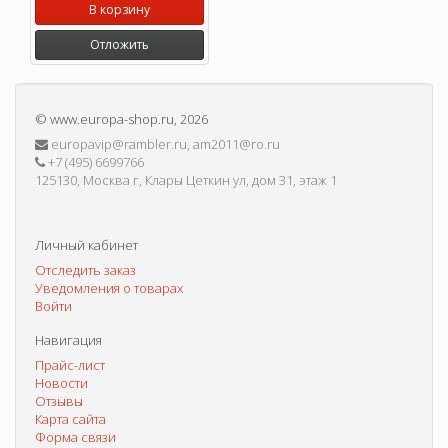
В корзину
Отложить
©
www.europa-shop.ru
, 2026
europavip@rambler.ru, am2011@ro.ru
+7 (495) 6699766
125130, Москва г, Клары Цеткин ул, дом 31, этаж 1
Личный кабинет
Отследить заказ
Уведомления о товарах
Войти
Навигация
Прайс-лист
Новости
Отзывы
Карта сайта
Форма связи