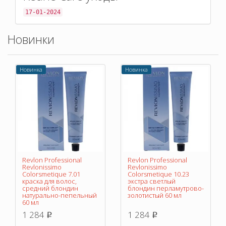
17-01-2024
Новинки
Новинка
Новинка
Revlon Professional
Revlon Professional
Revlonissimo
Revlonissimo
Colorsmetique 7.01
Colorsmetique 10.23
краска для волос,
экстра светлый
средний блондин
блондин перламутрово-
натурально-пепельный
золотистый 60 мл
60 мл
1 284
1 284
p
p