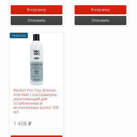
В корзину
В корзину
Отложить
Отложить
Новинка
Revlon Pro You Winner
Anti-Hair Loss Шампунь
укрепляющий для
ослабленных и
истонченных волос 350
мл
1 408
p