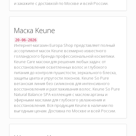
и закажите с доставкой по Москве и всей России.
Маска Keune
20-06-2026
Интернет-магазин Europa Shop представляет полный
ассортимент масок Keune всемирно известного
голландского бренда профессиональной косметики.
Keune Care масоки для решения любых задач: от
восстановления осветленных волос и глубокого
питания до контроля пушистости, зеркального блеска,
защиты цвета и упругости локонов. Keune So Pure
веганская линия без силиконов для интенсивного
восстановления и разглаживания волос. Keune So Pure
Natural Balance SPA-коллекция с маслом арганы и
эфирными маслами для глубокого увлажнения и
восстановления. Вся продукция Keune в наличии по
выгодным ценам. Доставка по Москве и всей России.