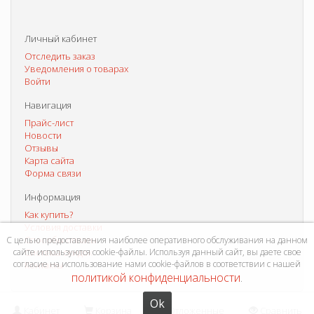
Личный кабинет
Отследить заказ
Уведомления о товарах
Войти
Навигация
Прайс-лист
Новости
Отзывы
Карта сайта
Форма связи
Информация
Как купить?
Условия доставки
Способы оплаты
С целью предоставления наиболее оперативного обслуживания на данном
сайте используются cookie-файлы. Используя данный сайт, вы даете свое
Система скидок
согласие на использование нами cookie-файлов в соответствии с нашей
Контакты
политикой конфиденциальности
.
Ok
Кабинет
Корзина
Отложенные
Сравнить