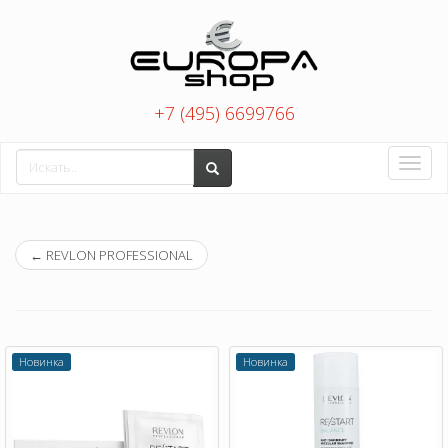
+7 (495) 6699766
Toggle
naviga
←
REVLON PROFESSIONAL
Новинка
Новинка