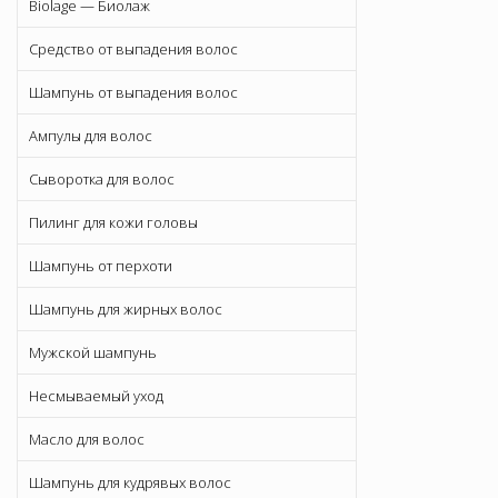
Biolage — Биолаж
Средство от выпадения волос
Шампунь от выпадения волос
Ампулы для волос
Сыворотка для волос
Пилинг для кожи головы
Шампунь от перхоти
Шампунь для жирных волос
Мужской шампунь
Несмываемый уход
Масло для волос
Шампунь для кудрявых волос