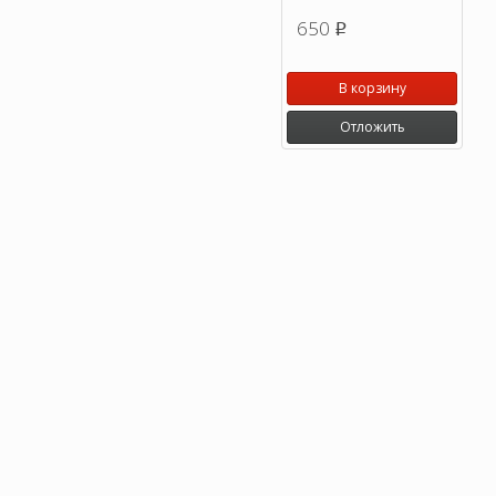
650
p
В корзину
Отложить