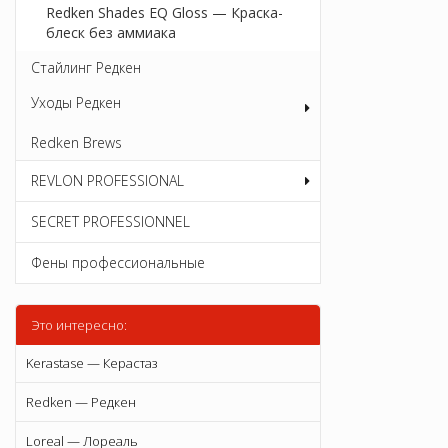
Redken Shades EQ Gloss — Краска-
блеск без аммиака
Стайлинг Редкен
Уходы Редкен
Redken Brews
REVLON PROFESSIONAL
SECRET PROFESSIONNEL
Фены профессиональные
Это интересно:
Kerastase — Керастаз
Redken — Редкен
Loreal — Лореаль