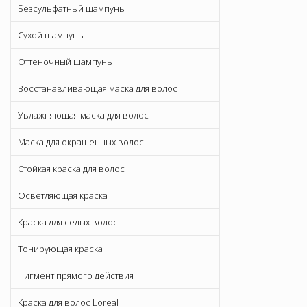
Безсульфатный шампунь
Сухой шампунь
Оттеночный шампунь
Восстанавливающая маска для волос
Увлажняющая маска для волос
Маска для окрашенных волос
Стойкая краска для волос
Осветляющая краска
Краска для седых волос
Тонирующая краска
Пигмент прямого действия
Краска для волос Loreal