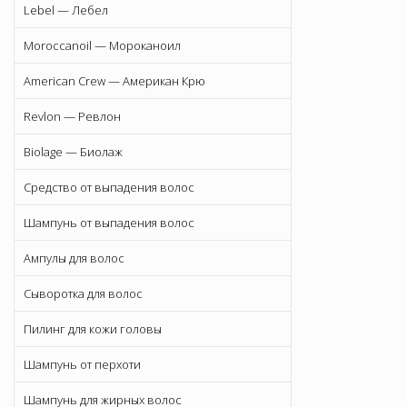
Lebel — Лебел
Moroccanoil — Мороканоил
American Crew — Американ Крю
Revlon — Ревлон
Biolage — Биолаж
Средство от выпадения волос
Шампунь от выпадения волос
Ампулы для волос
Сыворотка для волос
Пилинг для кожи головы
Шампунь от перхоти
Шампунь для жирных волос