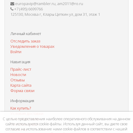
europavip@rambler.ru, am2011@ro.ru
+7 (495) 6699766
125130, Москва г, Клары Цеткин ул, дом 31, этаж 1
Личный кабинет
Отследить заказ
Уведомления о товарах
Войти
Навигация
Прайс-лист
Новости
Отзывы
Карта сайта
Форма связи
Информация
Как купить?
Условия доставки
Способы оплаты
С целью предоставления наиболее оперативного обслуживания на данном
сайте используются cookie-файлы. Используя данный сайт, вы даете свое
Система скидок
согласие на использование нами cookie-файлов в соответствии с нашей
Контакты