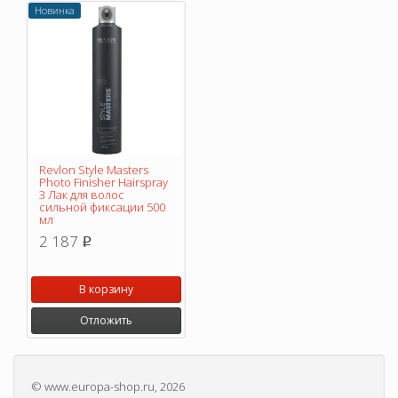
Новинка
Revlon Style Masters
Photo Finisher Hairspray
3 Лак для волос
сильной фиксации 500
мл
2 187
p
В корзину
Отложить
©
www.europa-shop.ru
, 2026