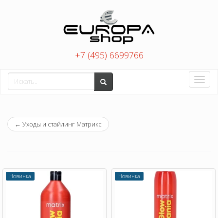
+7 (495) 6699766
Toggle
naviga
←
Уходы и стайлинг Матрикс
Новинка
Новинка