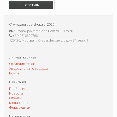
Отложить
©
www.europa-shop.ru
, 2026
europavip@rambler.ru, am2011@ro.ru
+7 (495) 6699766
125130, Москва г, Клары Цеткин ул, дом 31, этаж 1
Личный кабинет
Отследить заказ
Уведомления о товарах
Войти
Навигация
Прайс-лист
Новости
Отзывы
Карта сайта
Форма связи
Информация