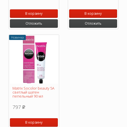
В корзину
В корзину
Отложить
Отложить
Новинка
Matrix Socolor beauty 5A
светлый шатен
пепельный 90 мл
797
p
В корзину