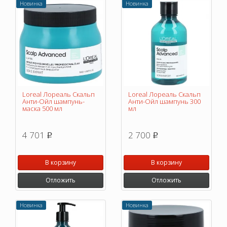
Новинка
Новинка
Loreal Лореаль Скальп
Loreal Лореаль Скальп
Анти-Ойл шампунь-
Анти-Ойл шампунь 300
маска 500 мл
мл
4 701
2 700
p
p
В корзину
В корзину
Отложить
Отложить
Новинка
Новинка