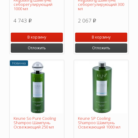
Regulating Шампунь
Regulating Шампунь
себорегулирующий
себорегулирующий 300
1000 мл
мл
4 743
2 067
p
p
В корзину
В корзину
Отложить
Отложить
Новинка
Keune So Pure Cooling
Keune SP Cooling
Shampoo Шампунь
Shampoo Шампунь
Освежающий 250 мл
Освежающий 1000 мл