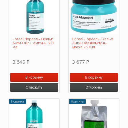
Loreal Лореаль Скальп
Loreal Лореаль Скальп
Анти-Ойл шампунь 500
Анти-Ойл шампунь-
мл
маска 250 мл
3 645
3 677
p
p
В корзину
В корзину
Отложить
Отложить
Новинка
Новинка