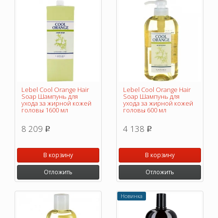
Lebel Cool Orange Hair
Lebel Cool Orange Hair
Soap Шампунь для
Soap Шампунь для
ухода за жирной кожей
ухода за жирной кожей
головы 1600 мл
головы 600 мл
8 209
4 138
p
p
В корзину
В корзину
Отложить
Отложить
Новинка