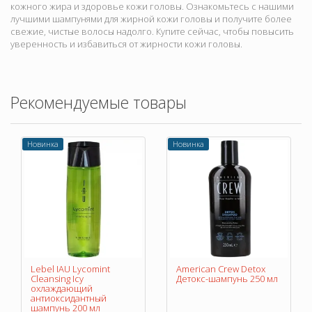
кожного жира и здоровье кожи головы. Ознакомьтесь с нашими
лучшими шампунями для жирной кожи головы и получите более
свежие, чистые волосы надолго. Купите сейчас, чтобы повысить
уверенность и избавиться от жирности кожи головы.
Рекомендуемые товары
Новинка
Новинка
Lebel IAU Lycomint
American Crew Detox
Cleansing Icy
Детокс-шампунь 250 мл
охлаждающий
антиоксидантный
шампунь 200 мл