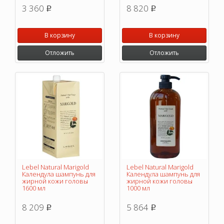
3 360
8 820
p
p
В корзину
В корзину
Отложить
Отложить
Lebel Natural Marigold
Lebel Natural Marigold
Календула шампунь для
Календула шампунь для
жирной кожи головы
жирной кожи головы
1600 мл
1000 мл
8 209
5 864
p
p