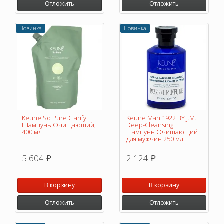
Отложить
Отложить
Новинка
Новинка
Keune So Pure Clarify
Keune Man 1922 BY J.M.
Шампунь Очищающий,
Deep-Cleansing
400 мл
шампунь Очищающий
для мужчин 250 мл
5 604
2 124
p
p
В корзину
В корзину
Отложить
Отложить