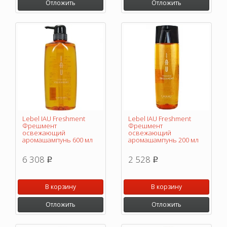
Отложить
Отложить
Lebel IAU Freshment
Lebel IAU Freshment
Фрешмент
Фрешмент
освежающий
освежающий
аромашампунь 600 мл
аромашампунь 200 мл
6 308
2 528
p
p
В корзину
В корзину
Отложить
Отложить