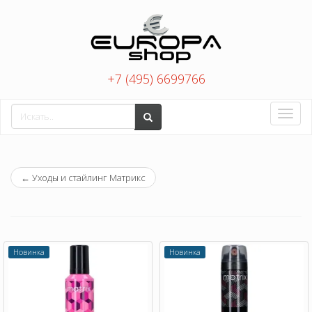
+7 (495) 6699766
Toggle
naviga
←
Уходы и стайлинг Матрикс
Новинка
Новинка