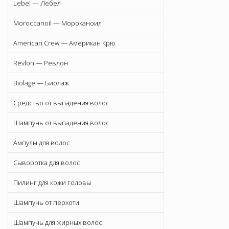
Lebel — Лебел
Moroccanoil — Мороканоил
American Crew — Американ Крю
Revlon — Ревлон
Biolage — Биолаж
Средство от выпадения волос
Шампунь от выпадения волос
Ампулы для волос
Сыворотка для волос
Пилинг для кожи головы
Шампунь от перхоти
Шампунь для жирных волос