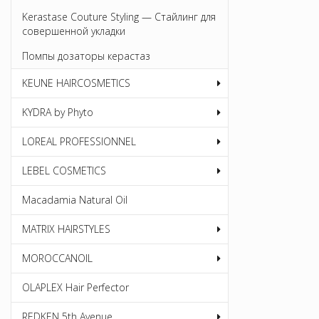
Kerastase Couture Styling — Стайлинг для
совершенной укладки
Помпы дозаторы керастаз
KEUNE HAIRCOSMETICS
KYDRA by Phyto
LOREAL PROFESSIONNEL
LEBEL COSMETICS
Macadamia Natural Oil
MATRIX HAIRSTYLES
MOROCCANOIL
OLAPLEX Hair Perfector
REDKEN 5th Avenue