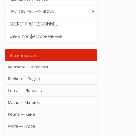
REVLON PROFESSIONAL
SECRET PROFESSIONNEL
Фены профессиональные
Это интересно:
Kerastase — Керастаз
Redken — Редкен
Loreal — Лореаль
Matrix — Матрикс
Keune — Кене
Kydra — Кидра