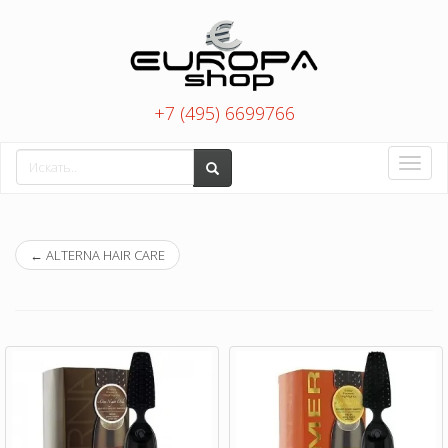
+7 (495) 6699766
Toggle
naviga
←
ALTERNA HAIR CARE