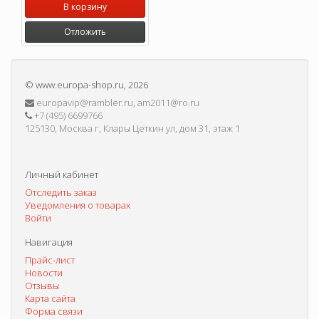
В корзину
Отложить
©
www.europa-shop.ru
, 2026
europavip@rambler.ru, am2011@ro.ru
+7 (495) 6699766
125130, Москва г, Клары Цеткин ул, дом 31, этаж 1
Личный кабинет
Отследить заказ
Уведомления о товарах
Войти
Навигация
Прайс-лист
Новости
Отзывы
Карта сайта
Форма связи