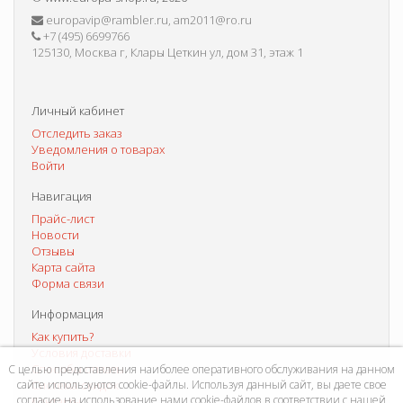
europavip@rambler.ru, am2011@ro.ru
+7 (495) 6699766
125130, Москва г, Клары Цеткин ул, дом 31, этаж 1
Личный кабинет
Отследить заказ
Уведомления о товарах
Войти
Навигация
Прайс-лист
Новости
Отзывы
Карта сайта
Форма связи
Информация
Как купить?
Условия доставки
Способы оплаты
С целью предоставления наиболее оперативного обслуживания на данном
сайте используются cookie-файлы. Используя данный сайт, вы даете свое
Система скидок
согласие на использование нами cookie-файлов в соответствии с нашей
Контакты