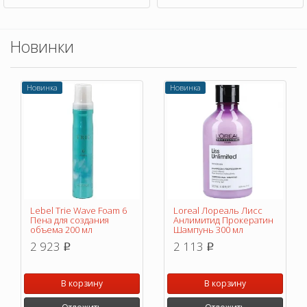
Новинки
Новинка
Новинка
Lebel Trie Wave Foam 6
Loreal Лореаль Лисс
Пена для создания
Анлимитид Прокератин
объема 200 мл
Шампунь 300 мл
2 923
2 113
p
p
В корзину
В корзину