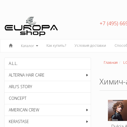
+7 (495) 66
Как купить?
Условия доставки
Спосо
Каталог
Главная
L
A.L.L.
ALTERNA HAIR CARE
Химич-
ARLI'S STORY
CONCEPT
AMERICAN CREW
KERASTASE
Dulcia