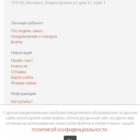
125130, Москва г, Клары Цеткин ул, дом 31, этаж 1
Личный кабинет
Отследить заказ
Уведомления о товарах
Войти
Навигация
Прайс-лист
Новости
Отзывы
Карта сайта
Форма связи
Информация
Как купить?
Условия доставки
Способы оплаты
С целью предоставления наиболее оперативного обслуживания на данном
сайте используются cookie-файлы. Используя данный сайт, вы даете свое
Система скидок
согласие на использование нами cookie-файлов в соответствии с нашей
Контакты
политикой конфиденциальности
.