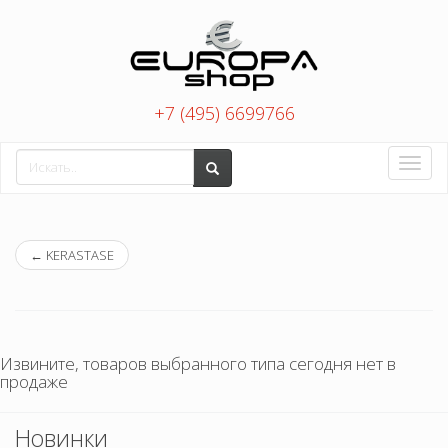
+7 (495) 6699766
Toggle
naviga
←
KERASTASE
Извините, товаров выбранного типа сегодня нет в
продаже
Новинки