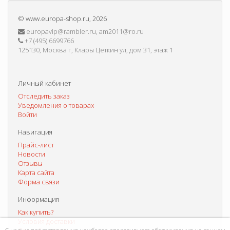
©
www.europa-shop.ru
, 2026
europavip@rambler.ru, am2011@ro.ru
+7 (495) 6699766
125130, Москва г, Клары Цеткин ул, дом 31, этаж 1
Личный кабинет
Отследить заказ
Уведомления о товарах
Войти
Навигация
Прайс-лист
Новости
Отзывы
Карта сайта
Форма связи
Информация
Как купить?
Условия доставки