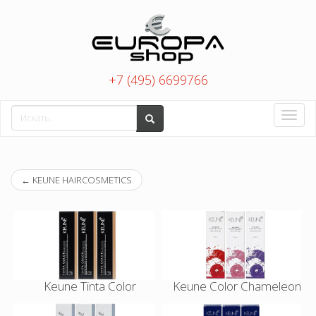
+7 (495) 6699766
Toggle
naviga
←
KEUNE HAIRCOSMETICS
Keune Tinta Color
Keune Color Chameleon