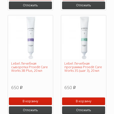
Отложить
Отложить
Lebel Лечебная
Lebel Лечебная
сыворотка Proedit Care
программа Proedit Care
Works 3В Plus, 20 мл
Works 3S (шаг 3), 20 мл
650
650
p
p
В корзину
В корзину
Отложить
Отложить