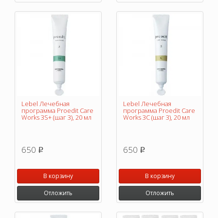
Lebel Лечебная
Lebel Лечебная
программа Proedit Care
программа Proedit Care
Works 3S+ (шаг 3), 20 мл
Works 3C (шаг 3), 20 мл
650
650
p
p
В корзину
В корзину
Отложить
Отложить