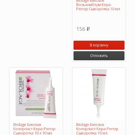
Biolage Биолаж
Вольюмблум Кера-
Репэр Сыворотка 10 мл
156
p
В корзину
Отложить
Biolage Биолаж
Biolage Биолаж
Колорласт Кера-Репэр
Колорласт Кера-Репэр
Сыворотка 10 х 10 мл
Сыворотка 10 мл