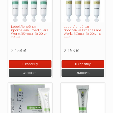
Lebel Лечебная
Lebel Лечебная
программа Proedit Care
программа Proedit Care
Works 3S+ (шаг 3), 20 мл
Works 3C (шаг 3), 20 мл х
х 4 шт
4 шт.
2 158
2 158
p
p
В корзину
В корзину
Отложить
Отложить