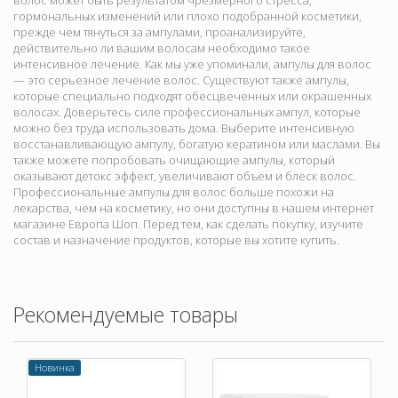
волос может быть результатом чрезмерного стресса,
гормональных изменений или плохо подобранной косметики,
прежде чем тянуться за ампулами, проанализируйте,
действительно ли вашим волосам необходимо такое
интенсивное лечение. Как мы уже упоминали, ампулы для волос
— это серьезное лечение волос. Существуют также ампулы,
которые специально подходят обесцвеченных или окрашенных
волосах. Доверьтесь силе профессиональных ампул, которые
можно без труда использовать дома. Выберите интенсивную
восстанавливающую ампулу, богатую кератином или маслами. Вы
также можете попробовать очищающие ампулы, который
оказывают детокс эффект, увеличивают объем и блеск волос.
Профессиональные ампулы для волос больше похожи на
лекарства, чем на косметику, но они доступны в нашем интернет
магазине Европа Шоп. Перед тем, как сделать покупку, изучите
состав и назначение продуктов, которые вы хотите купить.
Рекомендуемые товары
Новинка