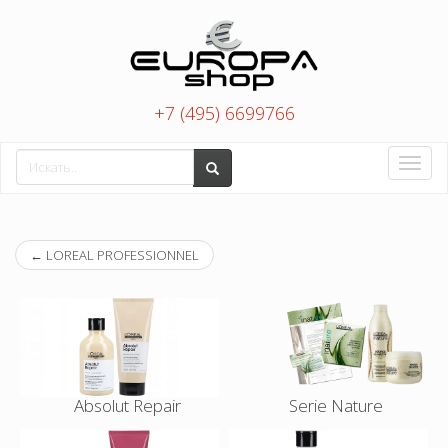
+7 (495) 6699766
Toggle
naviga
←
LOREAL PROFESSIONNEL
Absolut Repair
Serie Nature