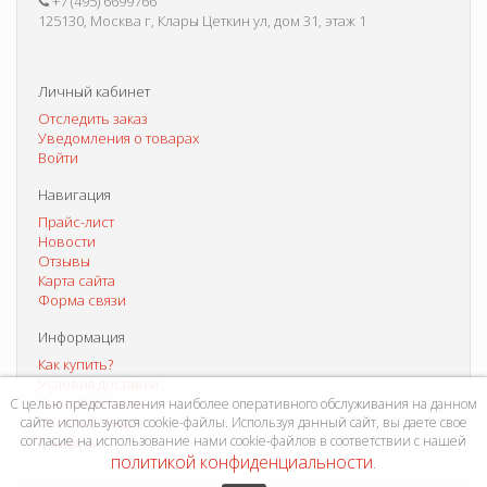
+7 (495) 6699766
125130, Москва г, Клары Цеткин ул, дом 31, этаж 1
Личный кабинет
Отследить заказ
Уведомления о товарах
Войти
Навигация
Прайс-лист
Новости
Отзывы
Карта сайта
Форма связи
Информация
Как купить?
Условия доставки
Способы оплаты
С целью предоставления наиболее оперативного обслуживания на данном
Система скидок
сайте используются cookie-файлы. Используя данный сайт, вы даете свое
согласие на использование нами cookie-файлов в соответствии с нашей
Контакты
политикой конфиденциальности
.