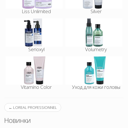
Liss Unlimited
Silver
Serioxyl
Volumetry
Vitamino Color
Уход для кожи головы
←
LOREAL PROFESSIONNEL
Новинки